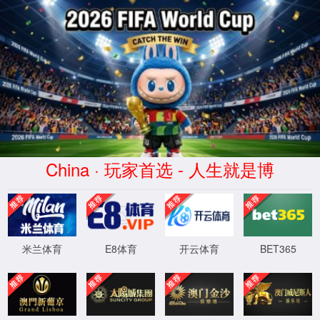
MKsports-科莫足球俱乐部