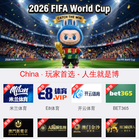
MKsports-科莫足球俱乐部
您访问的页面不存在或链接断开。请尝试以下操作：
>检查网址是否正确
>尝试直接从
主页