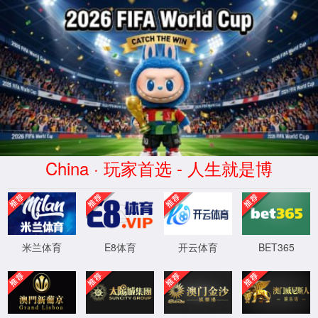
MKsports-科莫足球俱乐部