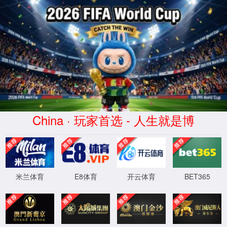
MKsports-科莫足球俱乐部
您访问的页面不存在或链接断开。请尝试以下操作：
>检查网址是否正确
>尝试直接从
主页